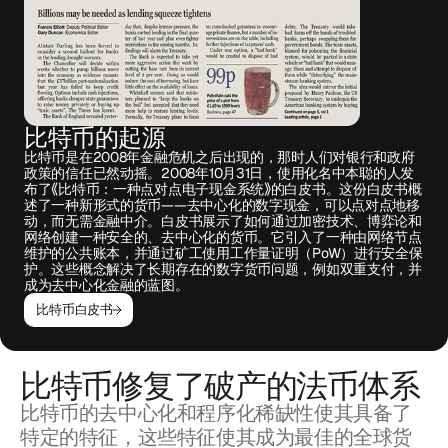
比特币的起源
比特币是在2008年金融危机之后出现的，那时人们对银行和政府
政策的信任已然动摇。2008年10月31日，使用化名中本聪的人发
布了《比特币：一种点对点电子现金系统》的白皮书。这份白皮书概
述了一种新形式的货币——去中心化的数字现金，可以点对点地移
动，而无需金融中介。白皮书展示了如何通过加密技术、博弈论和
网络创建一种安全的、去中心化的货币。它引入了一种由网络节点
维护的公共账本，并通过矿工使用工作量证明（PoW）进行安全保
护。这些概念解决了长期存在的数字货币问题，例如双重支付，并
成为去中心化金融的蓝图。
比特币白皮书
比特币修复了破产的法币体系
比特币的去中心化和程序化稀缺性使其具备了
特定的特征，这些特征使其成为最佳的全球货