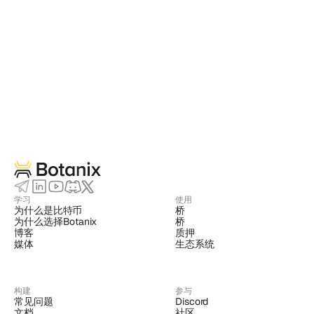
学习
使用
为什么是比特币
桥
为什么选择Botanix
桥
博客
质押
媒体
生态系统
构建
参与
常见问题
Discord
文档
社区