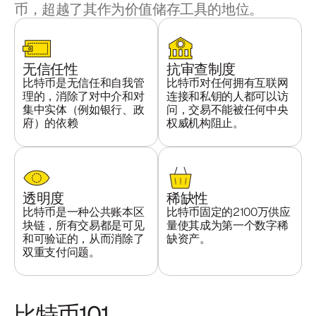
币，超越了其作为价值储存工具的地位。
无信任性
抗审查制度
比特币是无信任和自我管
比特币对任何拥有互联网
理的，消除了对中介和对
连接和私钥的人都可以访
集中实体（例如银行、政
问，交易不能被任何中央
府）的依赖
权威机构阻止。
透明度
稀缺性
比特币是一种公共账本区
比特币固定的2100万供应
块链，所有交易都是可见
量使其成为第一个数字稀
和可验证的，从而消除了
缺资产。
双重支付问题。
比特币101