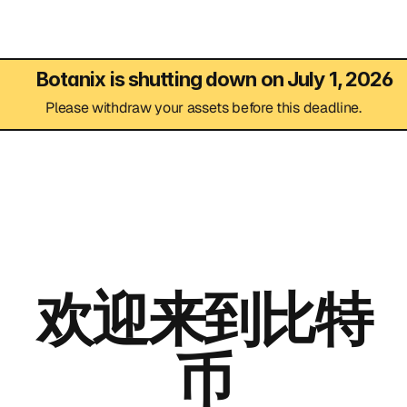
为什么选择 Botanix
Botanix is shutting down on July 1, 2026
博客
Please withdraw your assets before this deadline.
媒体
使用
构建
参与
欢迎来到比特
媒体
币