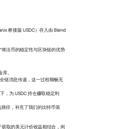
ix 桥接版 USDC）存入由 Blend 
定币“将法币的稳定性与区块链的优势
 金库。
 的全链消息传递，这一过程顺畅无
为 USDC 持仓赚取稳定利
益路径，补充了我们的比特币策
于获取的美元计价收益相结合，闲