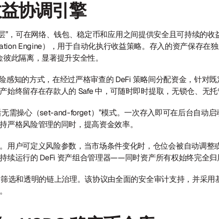
：收益协调引擎
编程“储蓄层”，可在网络、钱包、稳定币和应用之间提供安全且可持续
nation Engine），用于自动化执行收益策略。存入的资产保存在独立的智
，资金彼此隔离，显著提升安全性。
且风险感知的方式，在经过严格审查的 DeFi 策略间分配资金，针
产始终留存在存款人的 Safe 中，可随时即时提取，无锁仓、无
后无需操心（set-and-forget）”模式。一次存入即可在后台
持严格风险管理的同时，提高资金效率。
。用户可定义风险参数，当市场条件变化时，仓位会被自动调整
续运行的 DeFi 资产组合管理器——同时资产所有权始终完全
过严格筛选和透明的链上治理。该协议由全面的安全审计支持，并采
。