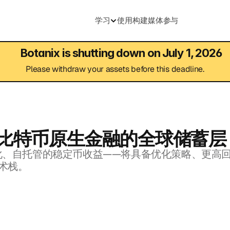
学习
使用
构建
媒体
参与
Botanix is shutting down on July 1, 2026
Please withdraw your assets before this deadline.
面向比特币原生金融的全球储蓄层
动化、自托管的稳定币收益——将具备优化策略、更高回报和
融技术栈。