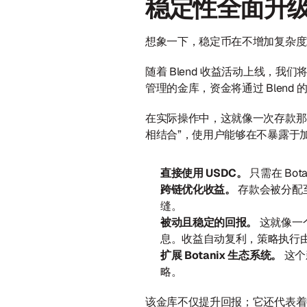
稳定性全面升级
想象一下，稳定币在不增加复杂度
随着 Blend 收益活动上线，我们将在 
管理的金库，资金将通过 Blen
在实际操作中，这就像一次存款那么
相结合”，使用户能够在不暴露于
直接使用 USDC。 
只需在 Bot
跨链优化收益。 
存款会被分配至
缝。
被动且稳定的回报。 
这就像一
息。收益自动复利，策略执行由 B
扩展 Botanix 生态系统。
 这
略。
该金库不仅提升回报；它还代表着