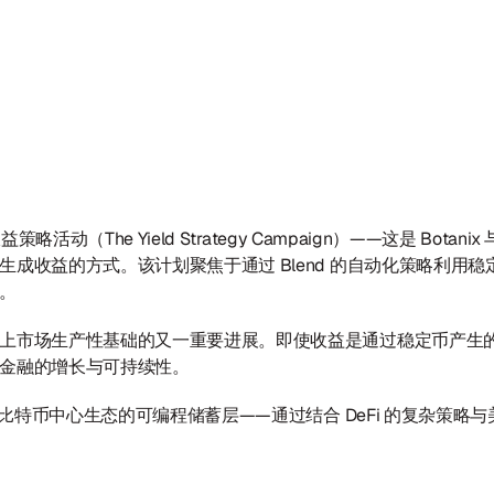
活动（The Yield Strategy Campaign）——这是 Botani
收益的方式。该计划聚焦于通过 Blend 的自动化策略利用稳定币流
。
上市场生产性基础的又一重要进展。即使收益是通过稳定币产生
金融的增长与可持续性。
面向比特币中心生态的可编程储蓄层——通过结合 DeFi 的复杂策